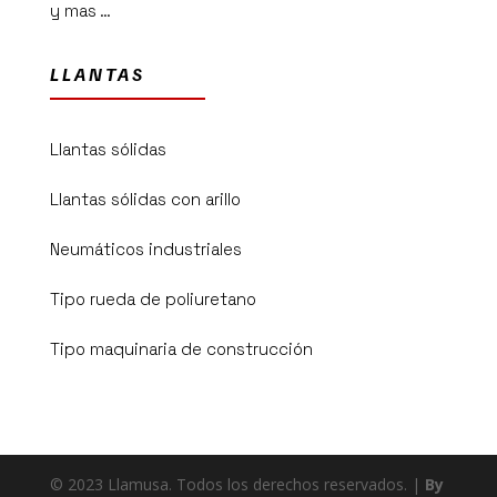
y mas …
LLANTAS
Llantas sólidas
Llantas sólidas con arillo
Neumáticos industriales
Tipo rueda de poliuretano
Tipo maquinaria de construcción
© 2023 Llamusa. Todos los derechos reservados. |
By