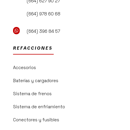
(664) 627 90 27
(664) 978 60 68

(664) 396 84 57
REFACCIONES
Accesorios
Baterías y cargadores
Sistema de frenos
Sistema de enfriamiento
Conectores y fusibles